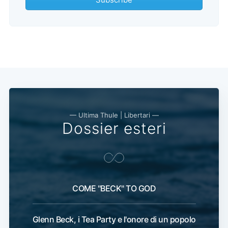
— Ultima Thule | Libertari —
Dossier esteri
COME "BECK" TO GOD
Glenn Beck, i Tea Party e l'onore di un popolo