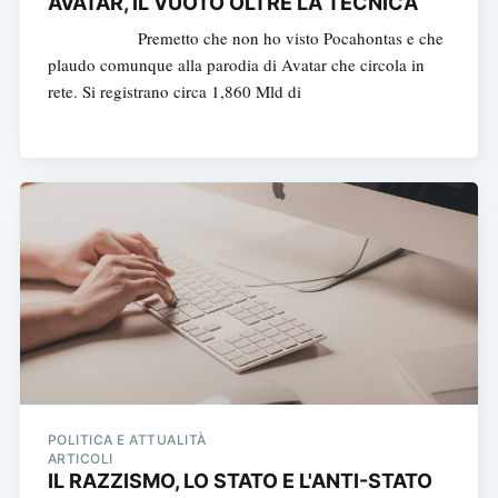
AVATAR, IL VUOTO OLTRE LA TECNICA
Premetto che non ho visto Pocahontas e che
plaudo comunque alla parodia di Avatar che circola in
rete. Si registrano circa 1,860 Mld di
POLITICA E ATTUALITÀ
ARTICOLI
IL RAZZISMO, LO STATO E L'ANTI-STATO