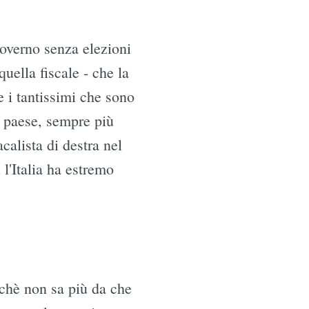
overno senza elezioni
e
quella fiscale - che la
 i tantissimi che sono
o paese, sempre più
calista di destra nel
 l'Italia ha estremo
rchè non sa più da che