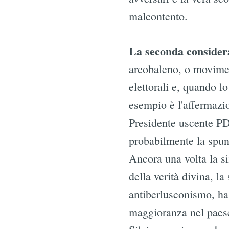
malcontento.
La seconda consider
arcobaleno, o moviment
elettorali e, quando l
esempio è l'affermazio
Presidente uscente PD
probabilmente la spun
Ancora una volta la si
della verità divina, l
antiberlusconismo, ha 
maggioranza nel paese 