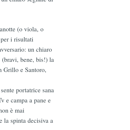
notte (o viola, o
er i risultati
avversario: un chiaro
(bravi, bene, bis!) la
 Grillo e Santoro,
 sente portatrice sana
 Tv e campa a pane e
 non è mai
 la spinta decisiva a