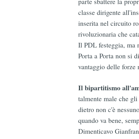
parte sbattere la propr
classe dirigente all'i
inserita nel circuito 
rivoluzionaria che cata
Il PDL festeggia, ma n
Porta a Porta non si d
vantaggio delle forze
Il bipartitismo all'a
talmente male che gli 
dietro non c'è nessuno
quando va bene, semp
Dimenticavo Gianfranco