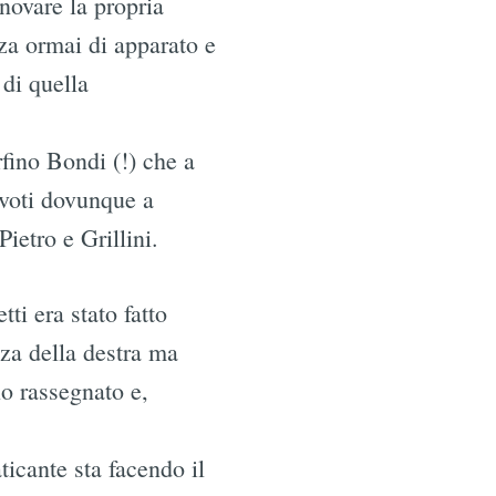
nnovare la propria
rza ormai di apparato e
 di quella
rfino Bondi (!) che a
 voti dovunque a
etro e Grillini.
ti era stato fatto
nza della destra ma
lo rassegnato e,
ticante sta facendo il