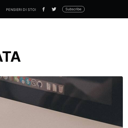
Subscribe
PENSIERI DI STORIA
REDAZIONE
GETTING STARTED
ATA