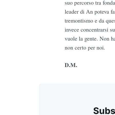
suo percorso tra fonda
leader di An poteva fa
tremontismo e da quest
invece concentrarsi su
vuole la gente. Non h
non certo per noi.
D.M.
Subsc