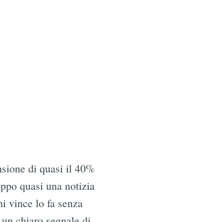
ensione di quasi il 40%
oppo quasi una notizia
hi vince lo fa senza
to un chiaro segnale di