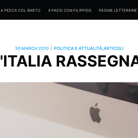
A PESCA COL BARTO
4 PASSI CON FILIPPIDE
PAGINE LETTERARIE
/
30 MARCH 2010
POLITICA E ATTUALITÀ
,
ARTICOLI
'ITALIA RASSEGN