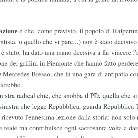
azione
è che, come previsto, il popolo di Raiperuna
ista, o quello che vi pare...) non è stato decisivo p
o è stato, ha dato una mano decisiva a far vincere l'
ne dei grillini in Piemonte che hanno fatto perdere 
 Mercedes Bresso, che in una gara di antipatia con
terebbe.
nistra radical chic, che snobba il PD, quella che si
a sinistra che legge Repubblica, guarda Repubblica
ricevuto l'ennesima lezione dalla storia: non solo
reale ma contribuisce ogni sacrosanta volta a dare