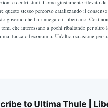
zioni e centri studi. Come giustamente rilevato da
re questo stesso percorso catalizzando il consenso 
o governo che ha rinnegato il liberismo. Così non 
 temi che interessano a pochi ribaltando per altro 
a mai toccato l'economia. Un'altra occasione persa
ribe to Ultima Thule | Lib