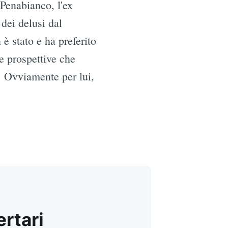
 Penabianco, l'ex
dei delusi dal
è stato e ha preferito
le prospettive che
. Ovviamente per lui,
ertari